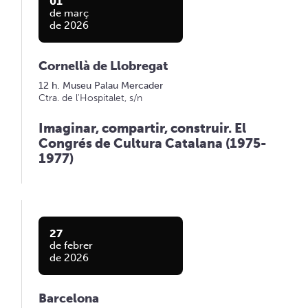
01
de març
de 2026
Cornellà de Llobregat
12 h. Museu Palau Mercader
Ctra. de l'Hospitalet, s/n
Imaginar, compartir, construir. El
Congrés de Cultura Catalana (1975-
1977)
27
de febrer
de 2026
Barcelona