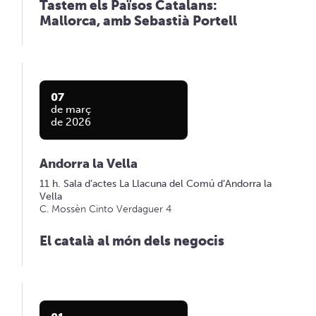
Tastem els Països Catalans:
Mallorca, amb Sebastià Portell
07
de març
de 2026
Andorra la Vella
11 h. Sala d’actes La Llacuna del Comú d’Andorra la
Vella
C. Mossèn Cinto Verdaguer 4
El català al món dels negocis