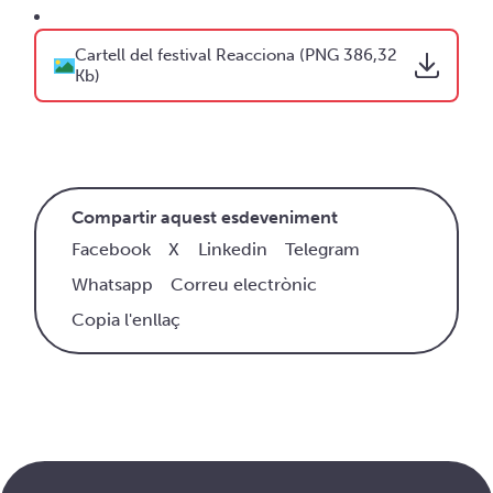
Cartell del festival Reacciona (PNG 386,32
Kb)
Compartir aquest esdeveniment
Facebook
X
Linkedin
Telegram
Whatsapp
Correu electrònic
Copia l'enllaç