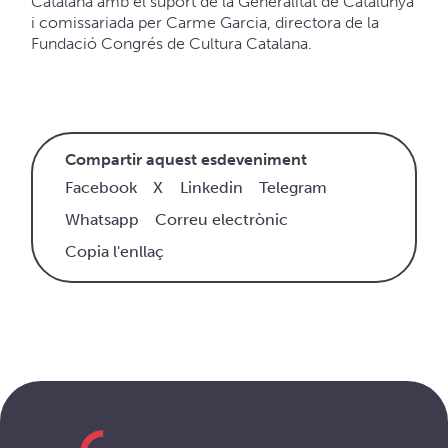
Catalana amb el suport de la Generalitat de Catalunya
i comissariada per Carme Garcia, directora de la
Fundació Congrés de Cultura Catalana.
Compartir aquest esdeveniment
Facebook
X
Linkedin
Telegram
Whatsapp
Correu electrònic
Copia l'enllaç