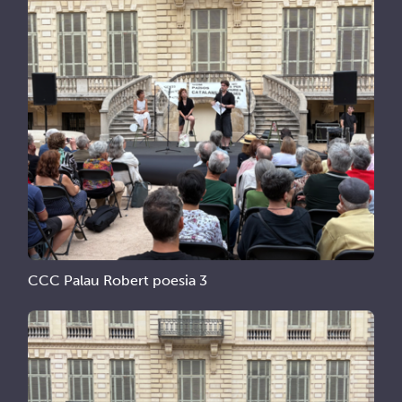
CCC Palau Robert poesia 3