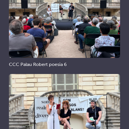
CCC Palau Robert poesia 6