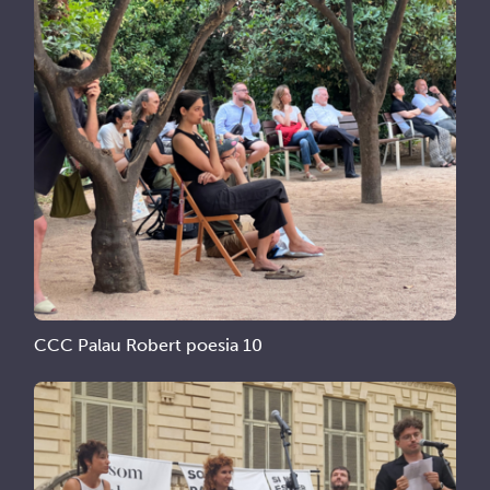
CCC Palau Robert poesia 10