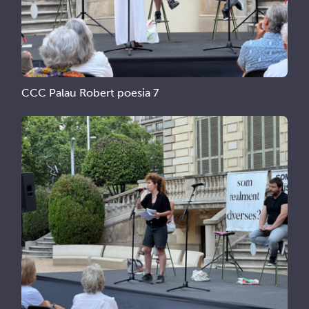
CCC Palau Robert poesia 7