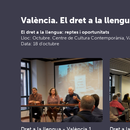
València. El dret a la lleng
El dret a la llengua: reptes i oportunitats
Lloc: Octubre. Centre de Cultura Contemporània, V
Data: 18 d'octubre
Dret a la llengua - València 1
Dret a l