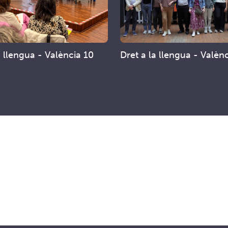
a llengua - València 10
Dret a la llengua - Valèn