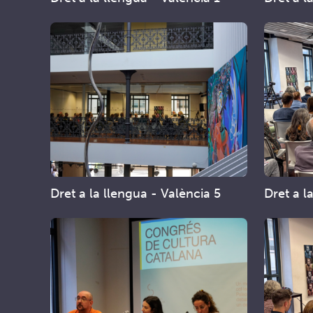
Dret a la llengua - València 5
Dret a l