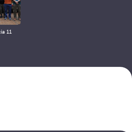
cia 11