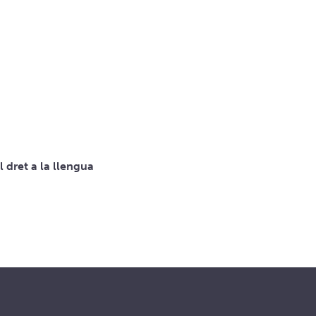
l dret a la llengua