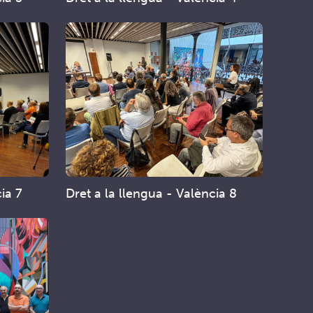
cia 7
Dret a la llengua - València 8