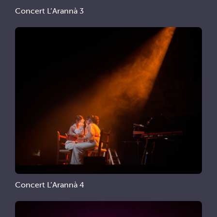
Concert L’Arannà 3
Concert L’Arannà 4