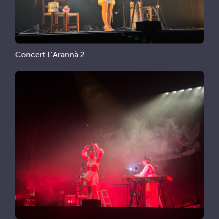
Concert L’Arannà 2