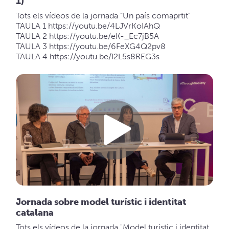
1)
Tots els vídeos de la jornada “Un país comaprtit”
TAULA 1
https://youtu.be/4LJVrKoIAhQ
TAULA 2
https://youtu.be/eK-_Ec7jB5A
TAULA 3
https://youtu.be/6FeXG4Q2pv8
TAULA 4
https://youtu.be/I2L5s8REG3s
Jornada sobre model turístic i identitat
catalana
Tots els vídeos de la jornada "Model turístic i identitat