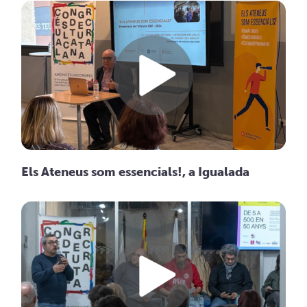
Els Ateneus som essencials!, a Igualada