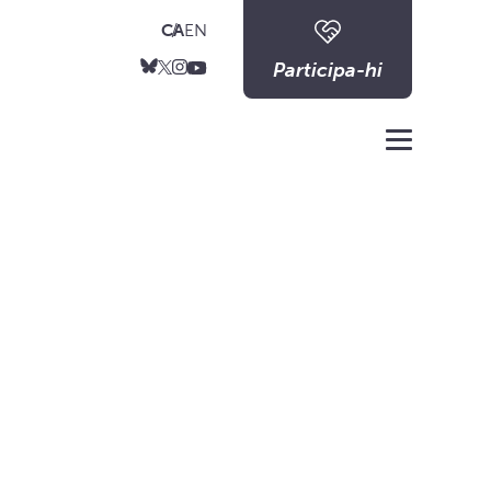
CA
EN
Participa-hi
Menu