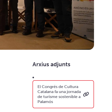
Arxius adjunts
El Congrés de Cultura
Catalana fa una jornada
de turisme sostenible a
Palamós