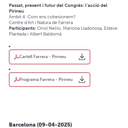
Passat, present i futur del Congrés: l’acció del
Pirineu
Àmbit 4. Com ens cohesionem?
Centre d’Art i Natura de Farrera
Participants:
Oriol Nel·lo, Mariona Lladonosa, Esteve
Plantada i Albert Baldomà
Cartell Farrera - Pirineu
Programa Farrera - Pirineu
Barcelona (09-04-2025)