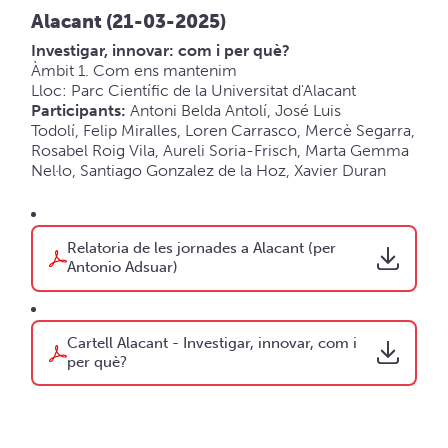
Alacant (21-03-2025)
Investigar, innovar: com i per què?
Àmbit 1. Com ens mantenim
Lloc: Parc Científic de la Universitat d'Alacant
Participants:
Antoni Belda Antolí, José Luis
Todolí, Felip Miralles, Loren Carrasco, Mercè Segarra,
Rosabel Roig Vila, Aureli Soria-Frisch, Marta Gemma
Nel·lo, Santiago Gonzalez de la Hoz, Xavier Duran
Relatoria de les jornades a Alacant (per
Antonio Adsuar)
Cartell Alacant - Investigar, innovar, com i
per què?