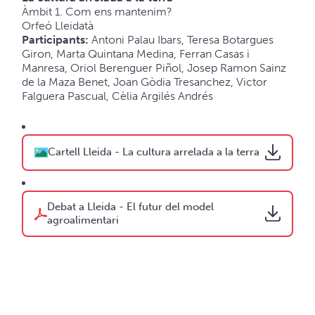
Àmbit 1. Com ens mantenim?
Orfeó Lleidatà
Participants:
Antoni Palau Ibars, Teresa Botargues
Giron, Marta Quintana Medina, Ferran Casas i
Manresa, Oriol Berenguer Piñol, Josep Ramon Sainz
de la Maza Benet, Joan Gòdia Tresanchez, Victor
Falguera Pascual, Cèlia Argilés Andrés
Cartell Lleida - La cultura arrelada a la terra
Debat a Lleida - El futur del model
agroalimentari