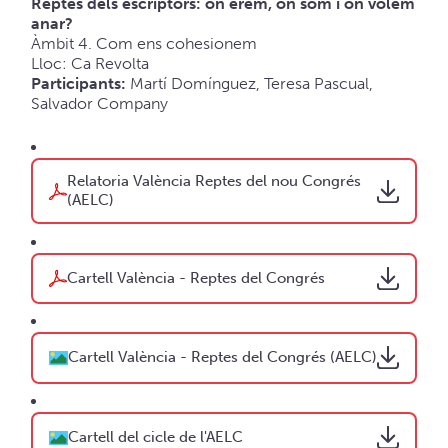
Reptes dels escriptors: on érem, on som i on volem
anar?
Àmbit 4. Com ens cohesionem
Lloc: Ca Revolta
Participants:
Martí Domínguez, Teresa Pascual,
Salvador Company
Relatoria València Reptes del nou Congrés
(AELC)
Cartell València - Reptes del Congrés
Cartell València - Reptes del Congrés (AELC)
Cartell del cicle de l'AELC