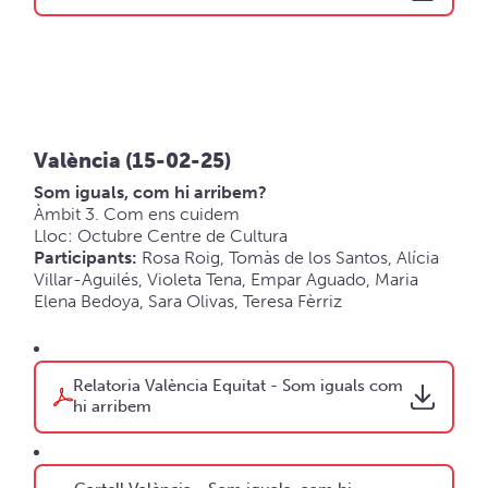
València (15-02-25)
Som iguals, com hi arribem?
Àmbit 3. Com ens cuidem
Lloc: Octubre Centre de Cultura
Participants:
Rosa Roig, Tomàs de los Santos, Alícia
Villar-Aguilés, Violeta Tena, Empar Aguado, Maria
Elena Bedoya, Sara Olivas, Teresa Fèrriz
Relatoria València Equitat - Som iguals com
hi arribem